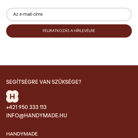
SEGÍTSÉGRE VAN SZÜKSÉGE?
+421 950 333 113
INFO@HANDYMADE.HU
HANDYMADE