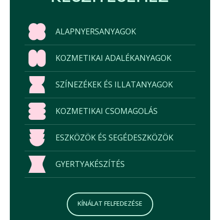
ALAPNYERSANYAGOK
KOZMETIKAI ADALÉKANYAGOK
SZÍNEZÉKEK ÉS ILLATANYAGOK
KOZMETIKAI CSOMAGOLÁS
ESZKÖZÖK ÉS SEGÉDESZKÖZÖK
GYERTYAKÉSZÍTÉS
KÍNÁLAT FELFEDEZÉSE