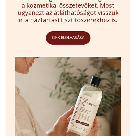
a kozmetikai összetevőket. Most
ugyanezt az átláthatóságot visszük
el a háztartási tisztítószerekhez is.
CIKK ELOLVASÁSA