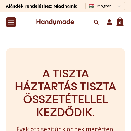
Ajándék rendeléshez: Niacinamid
Magyar
0
A TISZTA
HÁZTARTÁS TISZTA
ÖSSZETÉTELLEL
KEZDŐDIK.
Évek óta segítünk önnek megérteni