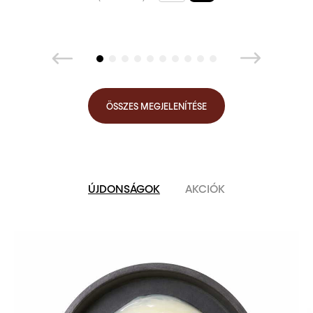
ÖSSZES MEGJELENÍTÉSE
ÚJDONSÁGOK
AKCIÓK