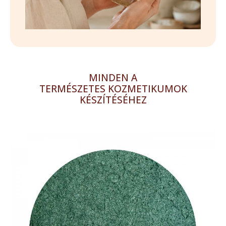
MINDEN A
TERMÉSZETES KOZMETIKUMOK
KÉSZÍTÉSÉHEZ