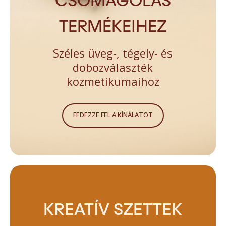
TERMÉKEIHEZ
Széles üveg-, tégely- és
dobozválaszték
kozmetikumaihoz
FEDEZZE FEL A KÍNÁLATOT
KREATÍV SZETTEK