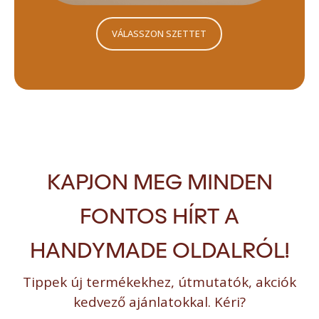
VÁLASSZON SZETTET
KAPJON MEG MINDEN
FONTOS HÍRT A
HANDYMADE OLDALRÓL!
Tippek új termékekhez, útmutatók, akciók
kedvező ajánlatokkal. Kéri?