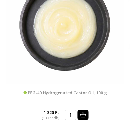
PEG-40 Hydrogenated Castor Oil, 100 g
1 320 Ft
(13 Ft / db)