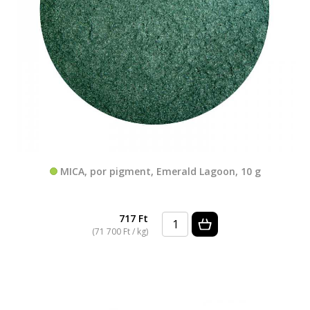
MICA, por pigment, Emerald Lagoon, 10 g
717 Ft
(71 700 Ft / kg)