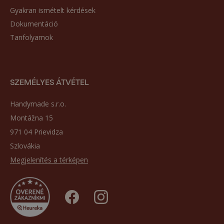
Gyakran ismételt kérdések
Dokumentáció
Tanfolyamok
SZEMÉLYES ÁTVÉTEL
Handymade s.r.o.
Montážna 15
971 04 Prievidza
Szlovákia
Megjelenítés a térképen