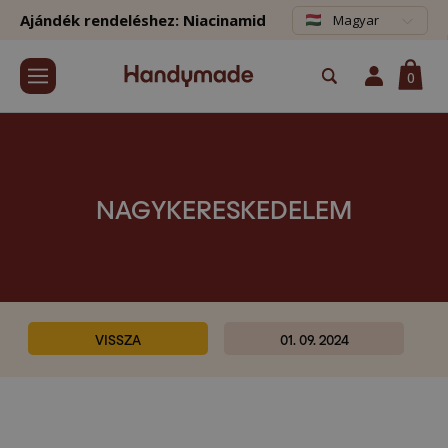
Ajándék rendeléshez: Niacinamid
Magyar
0
NAGYKERESKEDELEM
VISSZA
01. 09. 2024