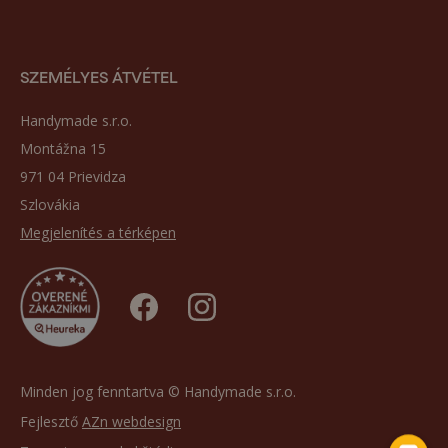
SZEMÉLYES ÁTVÉTEL
Handymade s.r.o.
Montážna 15
971 04 Prievidza
Szlovákia
Megjelenítés a térképen
Minden jog fenntartva © Handymade s.r.o.
Fejlesztő
AZn webdesign