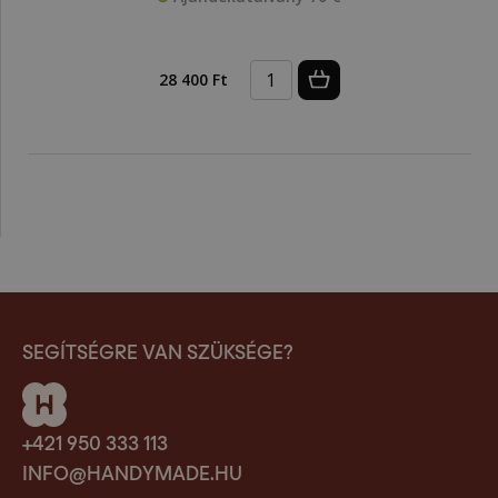
28 400 Ft
SEGÍTSÉGRE VAN SZÜKSÉGE?
+421 950 333 113
INFO@HANDYMADE.HU