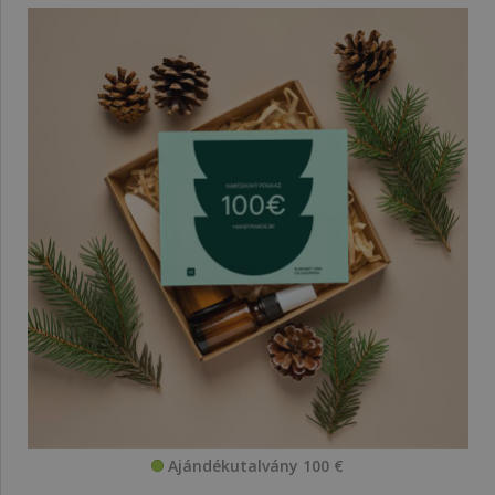
Ajándékutalvány 100 €