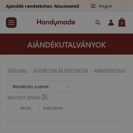
Ajándék rendeléshez: Niacinamid
Magyar
0
AJÁNDÉKUTALVÁNYOK
FŐOLDAL
KOZMETIKA ÉS HÁZTARTÁS
AJÁNDÉKUTALVÁN
Rendezés szerint:
BŐVÍTETT SZŰRŐ
Akció
Raktáron