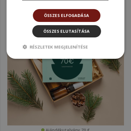
ÖSSZES ELFOGADÁSA
ÖSSZES ELUTASÍTÁSA
RÉSZLETEK MEGJELENÍTÉSE
Ajándékutalvány 70 €