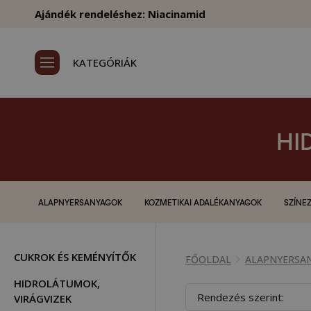
Ajándék rendeléshez: Niacinamid
KATEGÓRIÁK
HI
ALAPNYERSANYAGOK
KOZMETIKAI ADALÉKANYAGOK
SZÍNEZ
CUKROK ÉS KEMÉNYÍTŐK
FŐOLDAL
ALAPNYERSA
HIDROLÁTUMOK,
Rendezés szerint:
VIRÁGVIZEK