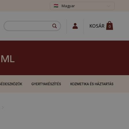
Magyar
KOSÁR
0
 ML
GÉDESZKÖZÖK
GYERTYAKÉSZÍTÉS
KOZMETIKA ÉS HÁZTARTÁS