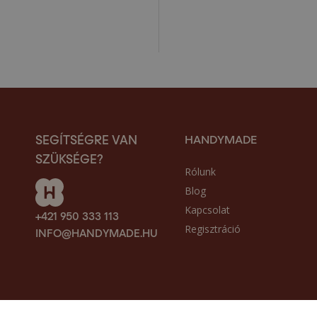
HANDYMADE
SEGÍTSÉGRE VAN
SZÜKSÉGE?
Rólunk
Blog
Kapcsolat
+421 950 333 113
Regisztráció
INFO@HANDYMADE.HU