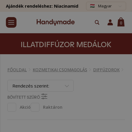
Ajándék rendeléshez: Niacinamid
Magyar
0
ILLATDIFFÚZOR MEDÁLOK
FŐOLDAL
KOZMETIKAI CSOMAGOLÁS
DIFFÚZOROK
IL
Rendezés szerint:
BŐVÍTETT SZŰRŐ
Akció
Raktáron