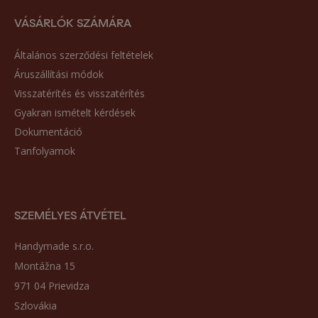
VÁSÁRLÓK SZÁMÁRA
Általános szerződési feltételek
Áruszállítási módok
Visszatérítés és visszatérítés
Gyakran ismételt kérdések
Dokumentáció
Tanfolyamok
SZEMÉLYES ÁTVÉTEL
Handymade s.r.o.
Montážna 15
971 04 Prievidza
Szlovákia