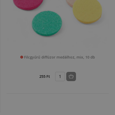
Filcgyűrű diffúzor medálhoz, mix, 10 db
255 Ft