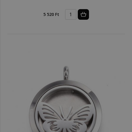
5 520 Ft