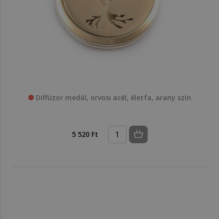
Diffúzor medál, orvosi acél, életfa, arany szín
5 520 Ft