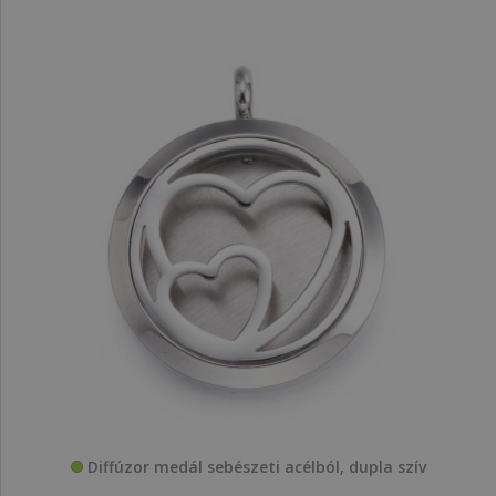
Diffúzor medál sebészeti acélból, dupla szív