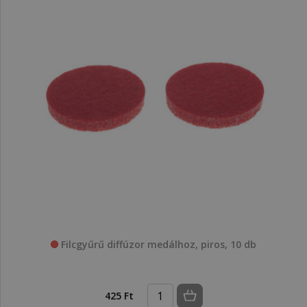
Filcgyűrű diffúzor medálhoz, piros, 10 db
425 Ft