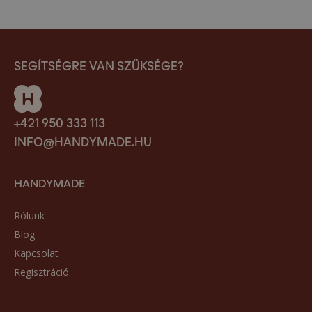
SEGÍTSÉGRE VAN SZÜKSÉGE?
+421 950 333 113
INFO@HANDYMADE.HU
HANDYMADE
Rólunk
Blog
Kapcsolat
Regisztráció