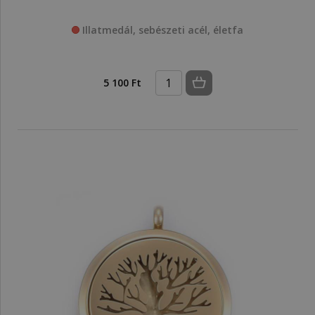
Illatmedál, sebészeti acél, életfa
5 100 Ft