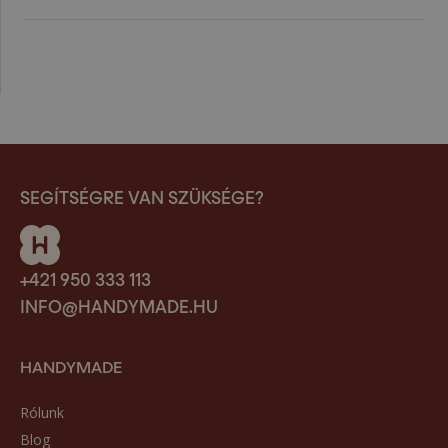
SEGÍTSÉGRE VAN SZÜKSÉGE?
+421 950 333 113
INFO@HANDYMADE.HU
HANDYMADE
Rólunk
Blog