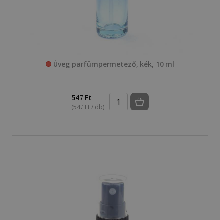
Üveg parfümpermetező, kék, 10 ml
547 Ft
(547 Ft / db)