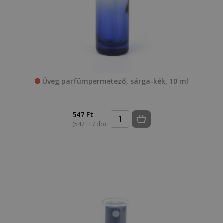
Üveg parfümpermetező, sárga-kék, 10 ml
547 Ft
(547 Ft / db)