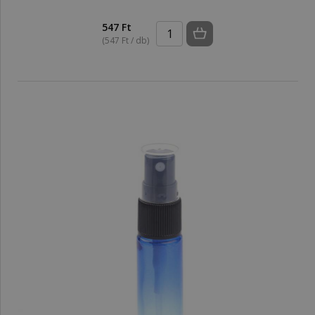
547 Ft
(547 Ft / db)