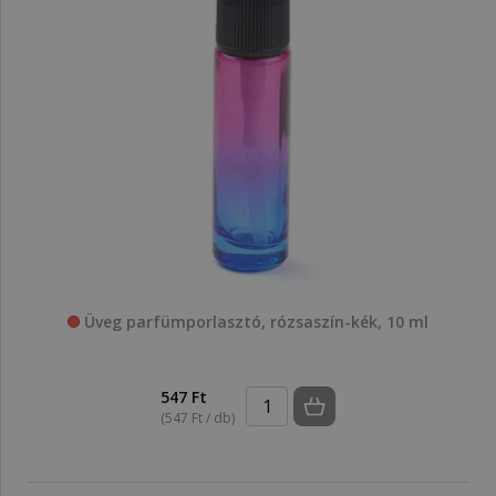
Üveg parfümporlasztó, rózsaszín-kék, 10 ml
547 Ft
(547 Ft / db)