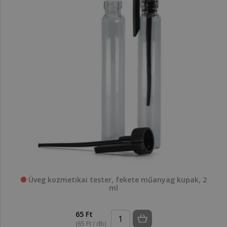
Üveg kozmetikai tester, fekete műanyag kupak, 2
ml
65 Ft
(65 Ft / db)