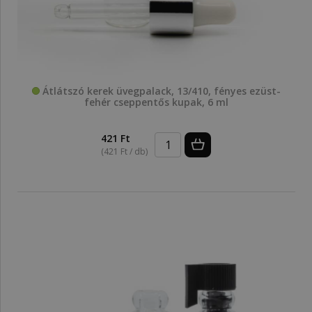
Átlátszó kerek üvegpalack, 13/410, fényes ezüst-
fehér cseppentős kupak, 6 ml
421 Ft
(421 Ft / db)