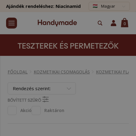
Ajándék rendeléshez: Niacinamid
Magyar
0
TESZTEREK ÉS PERMETEZŐK
FŐOLDAL
KOZMETIKAI CSOMAGOLÁS
KOZMETIKAI FLAK
Rendezés szerint:
BŐVÍTETT SZŰRŐ
Akció
Raktáron