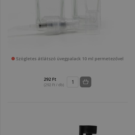
Szögletes átlátszó üvegpalack 10 ml permetezővel
292 Ft
(292 Ft / db)