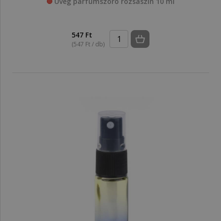
Üveg parfümszóró rózsaszín 10 ml
547 Ft
(547 Ft / db)