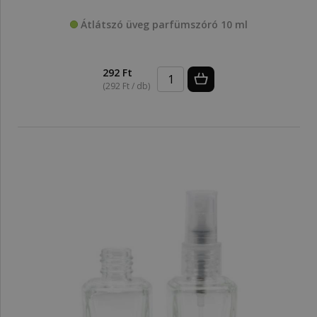
Átlátszó üveg parfümszóró 10 ml
292 Ft
(292 Ft / db)