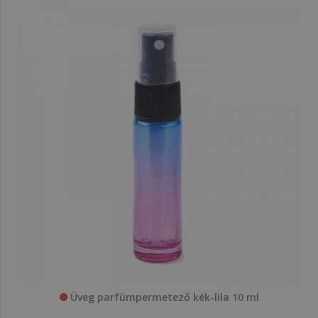
Üveg parfümpermetező kék-lila 10 ml