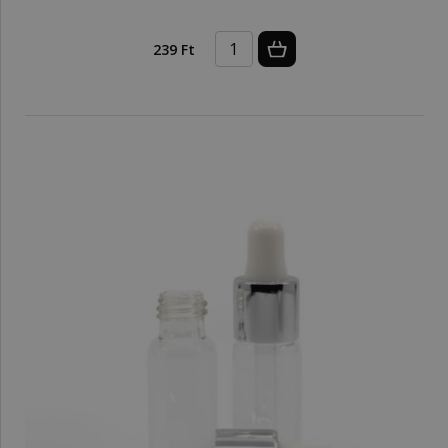
239 Ft