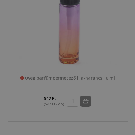
Üveg parfümpermetező lila-narancs 10 ml
547 Ft
(547 Ft / db)