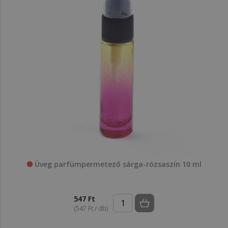
Üveg parfümpermetező sárga-rózsaszín 10 ml
547 Ft
(547 Ft / db)