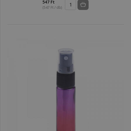
547 Ft
(547 Ft / db)