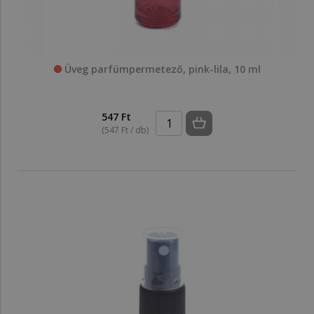
Üveg parfümpermetező, pink-lila, 10 ml
547 Ft
(547 Ft / db)