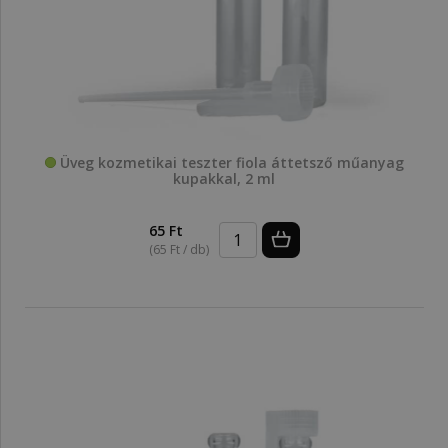
Üveg kozmetikai teszter fiola áttetsző műanyag
kupakkal, 2 ml
65 Ft
(65 Ft / db)