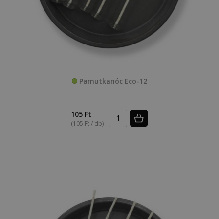
Pamutkanóc Eco-12
105 Ft
(105 Ft / db)