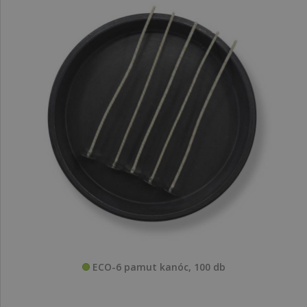
ECO-6 pamut kanóc, 100 db