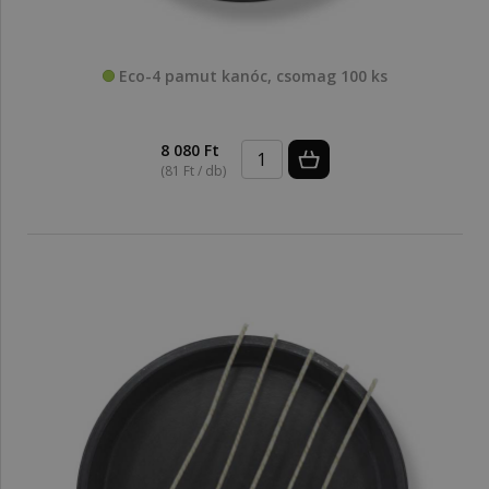
Eco-4 pamut kanóc, csomag 100 ks
8 080 Ft
(81 Ft / db)