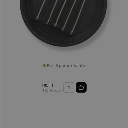
Eco-6 pamut kanóc
105 Ft
(105 Ft / db)