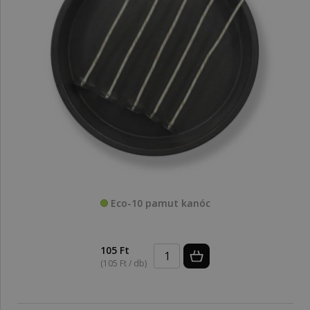
Eco-10 pamut kanóc
105 Ft
(105 Ft / db)