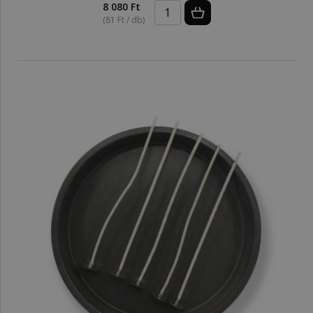
8 080 Ft
(81 Ft / db)