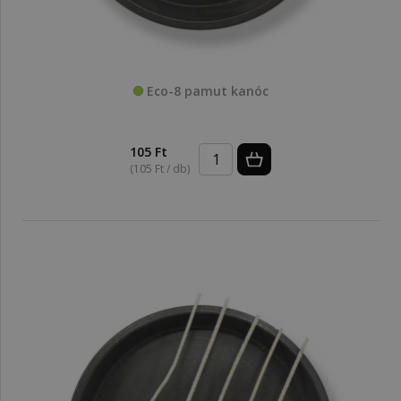
Eco-8 pamut kanóc
105 Ft
(105 Ft / db)