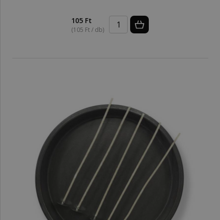
105 Ft
(105 Ft / db)