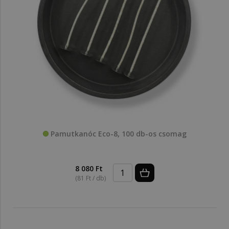
Pamutkanóc Eco-8, 100 db-os csomag
8 080 Ft
(81 Ft / db)