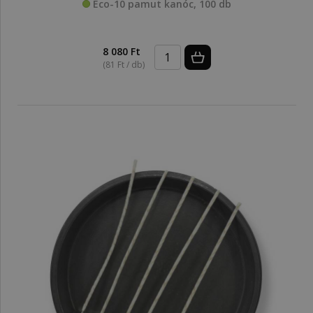
Eco-10 pamut kanóc, 100 db
8 080 Ft
(81 Ft / db)