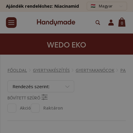
Ajándék rendeléshez: Niacinamid
Magyar
0
WEDO EKO
FŐOLDAL
GYERTYAKÉSZÍTÉS
GYERTYAKANÓCOK
PAMU
Rendezés szerint:
BŐVÍTETT SZŰRŐ
Akció
Raktáron