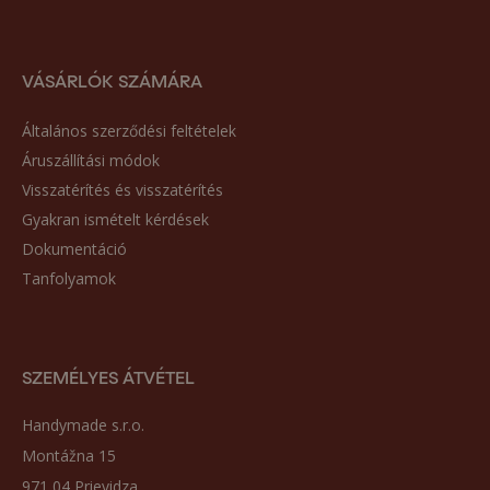
VÁSÁRLÓK SZÁMÁRA
Általános szerződési feltételek
Áruszállítási módok
Visszatérítés és visszatérítés
Gyakran ismételt kérdések
Dokumentáció
Tanfolyamok
SZEMÉLYES ÁTVÉTEL
Handymade s.r.o.
Montážna 15
971 04 Prievidza