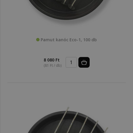
Pamut kanóc Eco-1, 100 db
8 080 Ft
(81 Ft / db)