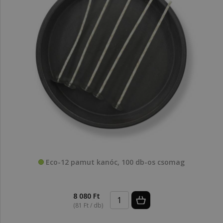
Eco-12 pamut kanóc, 100 db-os csomag
8 080 Ft
(81 Ft / db)