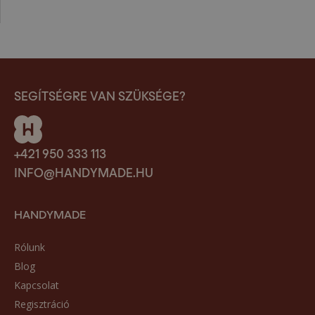
SEGÍTSÉGRE VAN SZÜKSÉGE?
+421 950 333 113
INFO@HANDYMADE.HU
HANDYMADE
Rólunk
Blog
Kapcsolat
Regisztráció