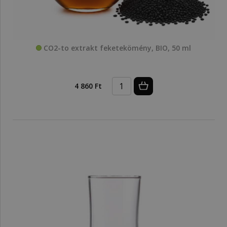
CO2-to extrakt feketekömény, BIO, 50 ml
4 860 Ft