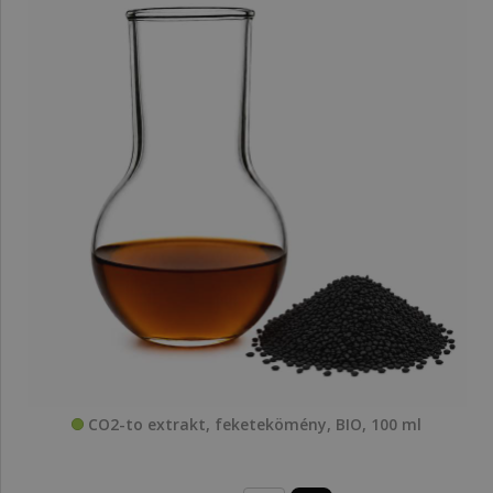
CO2-to extrakt, feketekömény, BIO, 100 ml