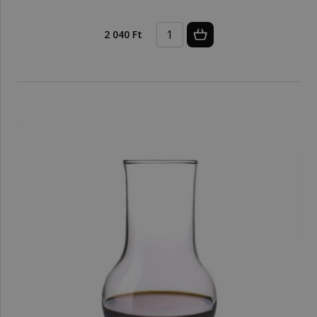
2 040 Ft