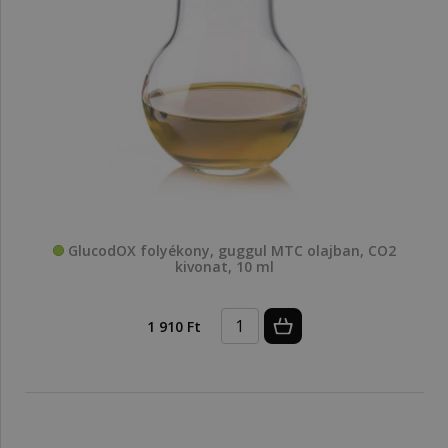
GlucodOX folyékony, guggul MTC olajban, CO2
kivonat, 10 ml
1 910 Ft