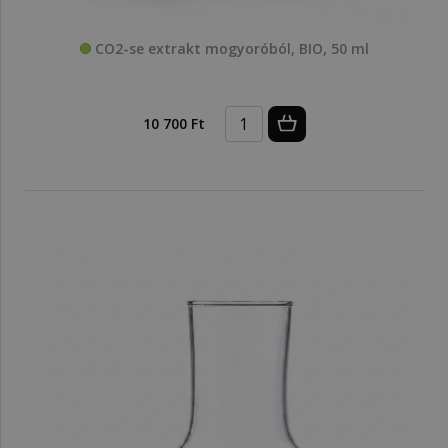
CO2-se extrakt mogyoróból, BIO, 50 ml
10 700 Ft