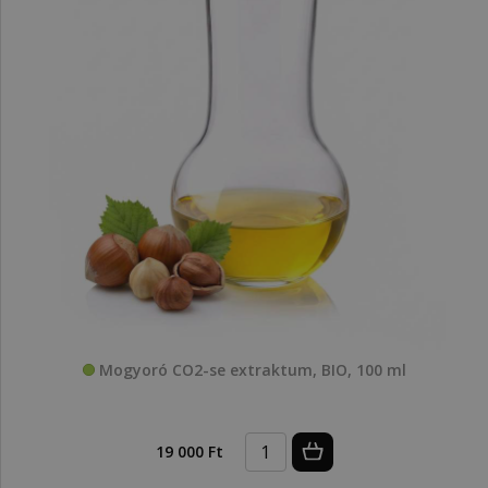
Mogyoró CO2-se extraktum, BIO, 100 ml
19 000 Ft