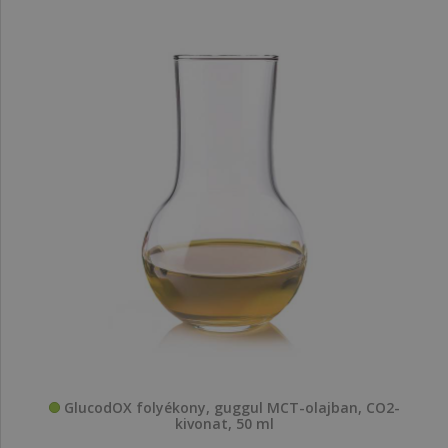
GlucodOX folyékony, guggul MCT-olajban, CO2-
kivonat, 50 ml