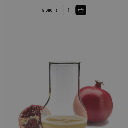
8 080 Ft