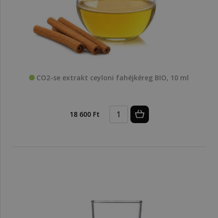
CO2-se extrakt ceyloni fahéjkéreg BIO, 10 ml
18 600 Ft