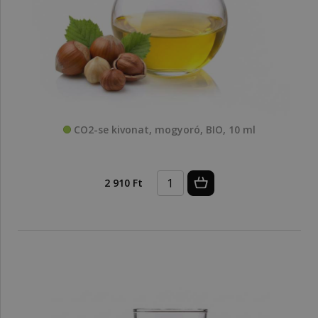
CO2-se kivonat, mogyoró, BIO, 10 ml
2 910 Ft