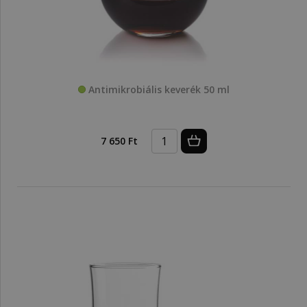
Antimikrobiális keverék 50 ml
7 650 Ft