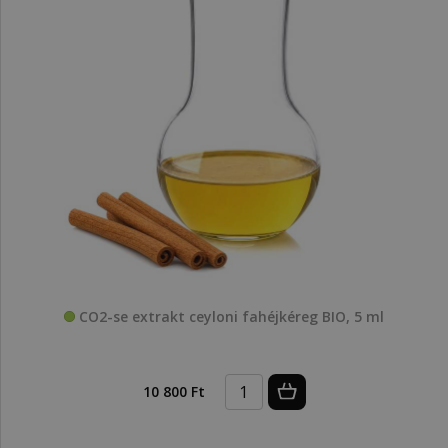
CO2-se extrakt ceyloni fahéjkéreg BIO, 5 ml
10 800 Ft