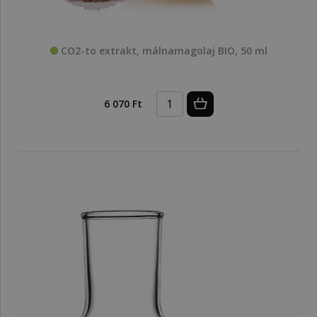
CO2-to extrakt, málnamagolaj BIO, 50 ml
6 070 Ft