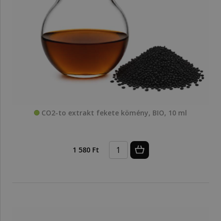
CO2-to extrakt fekete kömény, BIO, 10 ml
1 580 Ft