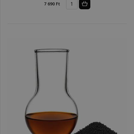
7 690 Ft