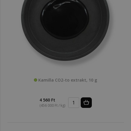
Kamilla CO2-to extrakt, 10 g
4 560 Ft
(456 000 Ft / kg)