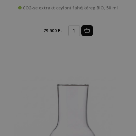
CO2-se extrakt ceyloni fahéjkéreg BIO, 50 ml
79 500 Ft