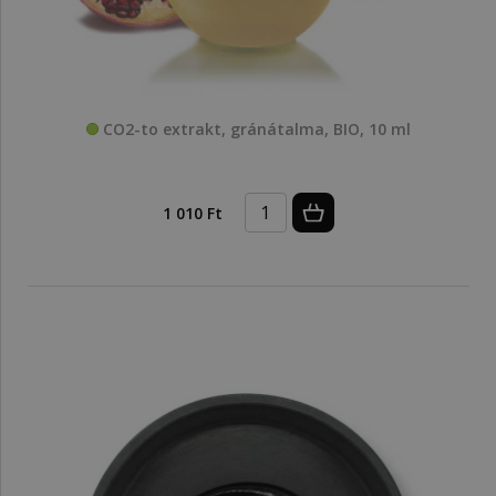
CO2-to extrakt, gránátalma, BIO, 10 ml
1 010 Ft