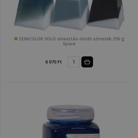
ZENICOLOR SOLO olvasztás-öntés színezék 250 g
Space
6 070 Ft