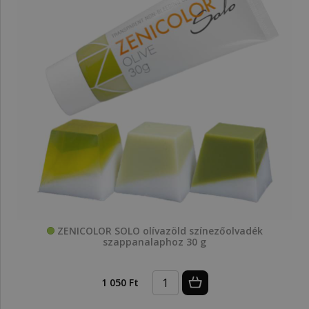
ZENICOLOR SOLO olívazöld színezőolvadék
szappanalaphoz 30 g
1 050 Ft