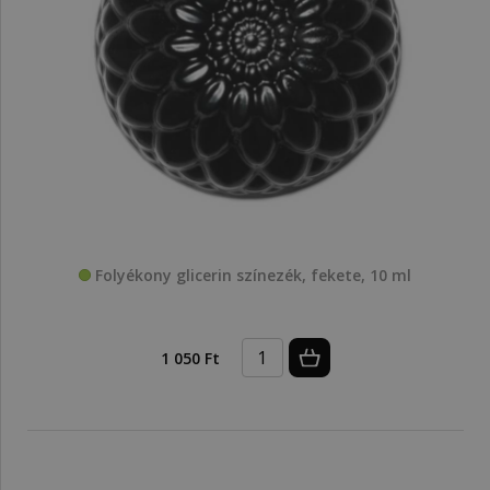
Folyékony glicerin színezék, fekete, 10 ml
1 050 Ft