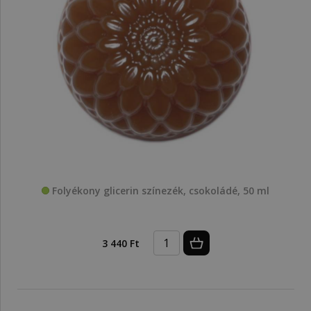
Folyékony glicerin színezék, csokoládé, 50 ml
3 440 Ft