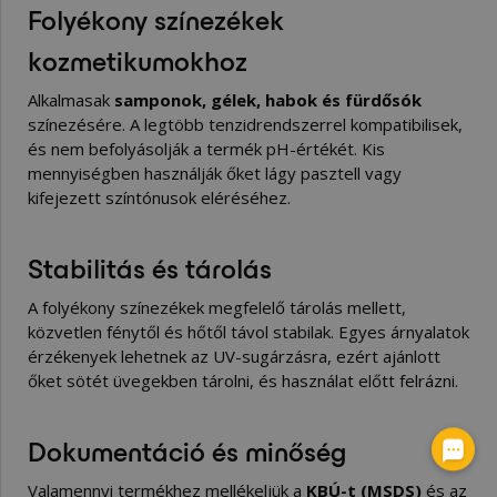
Folyékony színezékek
kozmetikumokhoz
Alkalmasak
samponok, gélek, habok és fürdősók
színezésére. A legtöbb tenzidrendszerrel kompatibilisek,
és nem befolyásolják a termék pH-értékét. Kis
mennyiségben használják őket lágy pasztell vagy
kifejezett színtónusok eléréséhez.
Stabilitás és tárolás
A folyékony színezékek megfelelő tárolás mellett,
közvetlen fénytől és hőtől távol stabilak. Egyes árnyalatok
érzékenyek lehetnek az UV-sugárzásra, ezért ajánlott
őket sötét üvegekben tárolni, és használat előtt felrázni.
Dokumentáció és minőség
Valamennyi termékhez mellékeljük a
KBÚ-t (MSDS)
és az