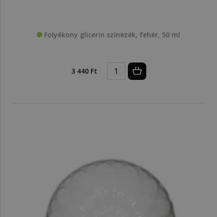
Folyékony glicerin színezék, fehér, 50 ml
3 440 Ft