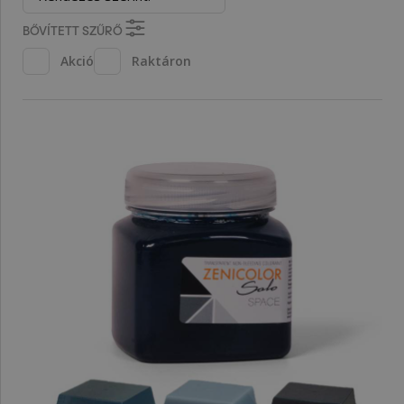
BŐVÍTETT SZŰRŐ
Akció
Raktáron