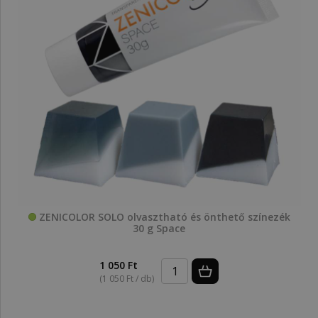
ZENICOLOR SOLO olvasztható és önthető színezék
30 g Space
1 050 Ft
(1 050 Ft / db)