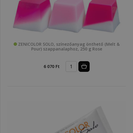
ZENICOLOR SOLO, színezőanyag önthető (Melt &
Pour) szappanalaphoz, 250 g Rose
6 070 Ft