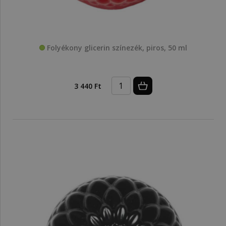
Folyékony glicerin színezék, piros, 50 ml
3 440 Ft