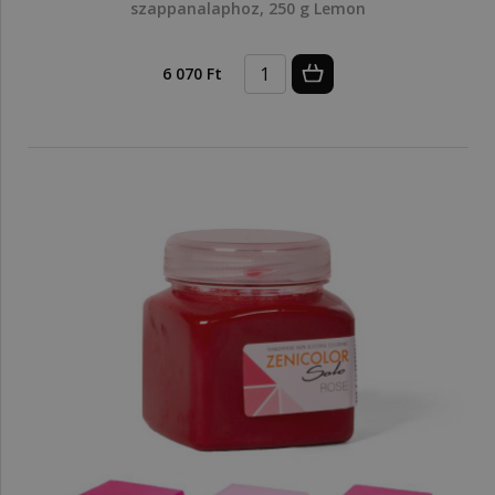
szappanalaphoz, 250 g Lemon
6 070 Ft