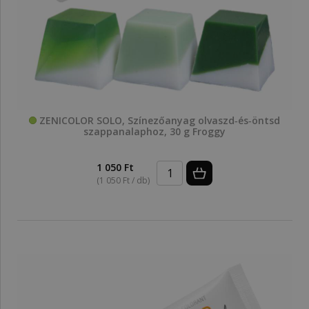
ZENICOLOR SOLO, Színezőanyag olvaszd‑és‑öntsd
szappanalaphoz, 30 g Froggy
1 050 Ft
(1 050 Ft / db)