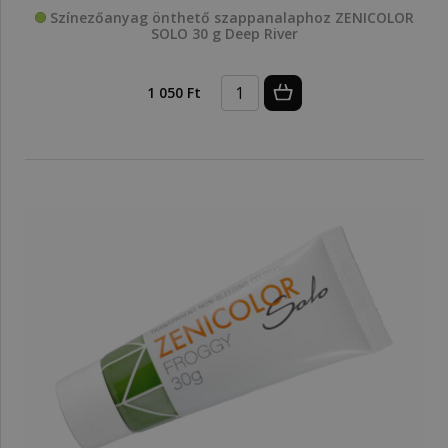
Színezőanyag önthető szappanalaphoz ZENICOLOR
SOLO 30 g Deep River
1 050 Ft