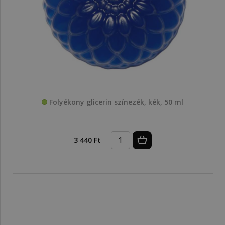
Folyékony glicerin színezék, kék, 50 ml
3 440 Ft