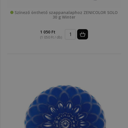
Színező önthető szappanalaphoz ZENICOLOR SOLO
30 g Winter
1 050 Ft
(1 050 Ft / db)