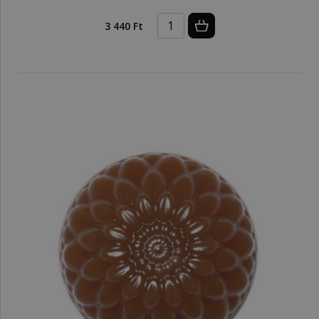
3 440 Ft