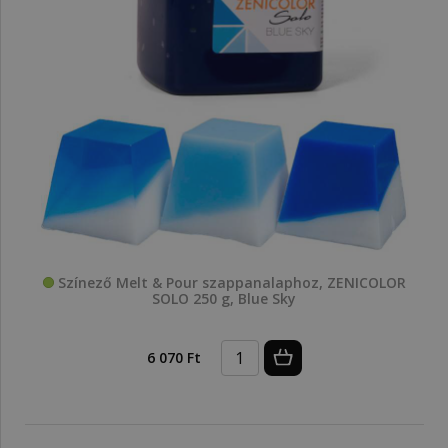
Színező Melt & Pour szappanalaphoz, ZENICOLOR
SOLO 250 g, Blue Sky
6 070 Ft