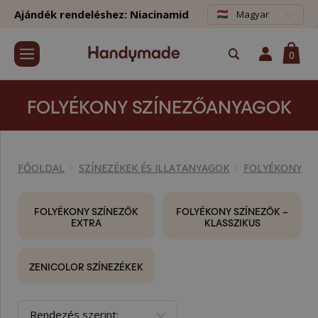
Ajándék rendeléshez: Niacinamid
Magyar
0
FOLYÉKONY SZÍNEZŐANYAGOK
FŐOLDAL
SZÍNEZÉKEK ÉS ILLATANYAGOK
FOLYÉKONY S
FOLYÉKONY SZÍNEZŐK
FOLYÉKONY SZÍNEZŐK –
EXTRA
KLASSZIKUS
ZENICOLOR SZÍNEZÉKEK
Rendezés szerint: