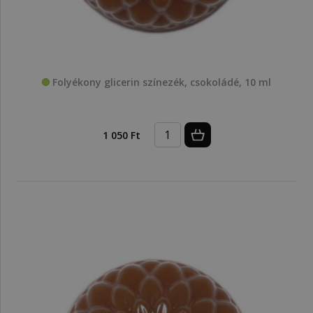
Folyékony glicerin színezék, csokoládé, 10 ml
1 050 Ft