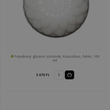
Folyékony glicerin színezék, klasszikus, fehér, 100
ml
5 670 Ft