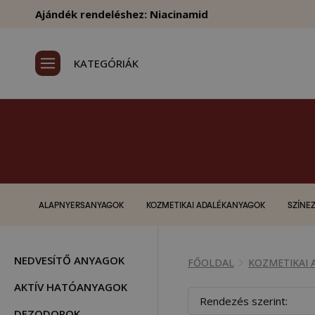
Ajándék rendeléshez: Niacinamid
KATEGÓRIÁK
ALAPNYERSANYAGOK
KOZMETIKAI ADALÉKANYAGOK
SZÍNEZ
NEDVESÍTŐ ANYAGOK
FŐOLDAL
KOZMETIKAI
AKTÍV HATÓANYAGOK
Rendezés szerint:
DEZODOROK