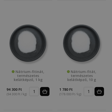
Nátrium-fitinát,
Nátrium-fitát,
természetes
természetes
kelátképző, 1 kg
kelátképző, 10 g
94 300 Ft
1 780 Ft
(94 300 Ft / kg)
(178 000 Ft / kg)