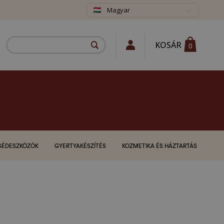
Magyar
KOSÁR
0
GÉDESZKÖZÖK
GYERTYAKÉSZÍTÉS
KOZMETIKA ÉS HÁZTARTÁS