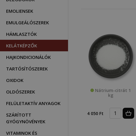
EMOLIENSEK
EMULGEÁLÓSZEREK
HÁMLASZTÓK
KELÁTKÉPZŐK
HAJKONDICIONÁLÓK
TARTÓSÍTÓSZEREK
OXIDOK
Nátrium-citrát 1
OLDÓSZEREK
kg
FELÜLETAKTÍV ANYAGOK
4 050 Ft
SZÁRÍTOTT
GYÓGYNÖVÉNYEK
VITAMINOK ÉS