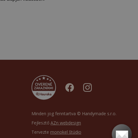
Minden jog fenntartva © Handymade s.r.o.
Fejlesztő
AZn webdesign
Tervezte
monokel štúdio