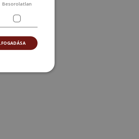
Besorolatlan
ELFOGADÁSA