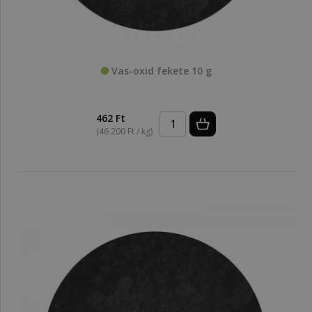
Vas-oxid fekete 10 g
462 Ft
(46 200 Ft / kg)