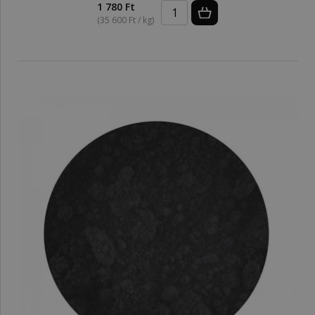
1 780 Ft
(35 600 Ft / kg)