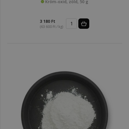
Króm-oxid, zöld, 50 g
3 180 Ft
(63 600 Ft / kg)