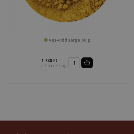
Vas-oxid sárga 50 g
1 780 Ft
(35 600 Ft / kg)