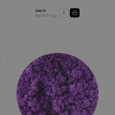
846 Ft
(84 600 Ft / kg)