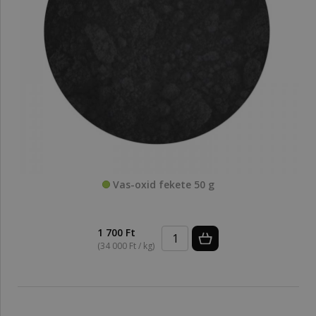
Vas-oxid fekete 50 g
1 700 Ft
(34 000 Ft / kg)