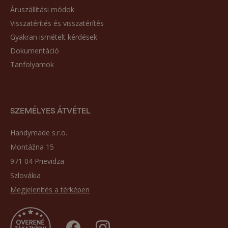
Áruszállítási módok
Visszatérítés és visszatérítés
Gyakran ismételt kérdések
Dokumentáció
Tanfolyamok
SZEMÉLYES ÁTVÉTEL
Handymade s.r.o.
Montážna 15
971 04 Prievidza
Szlovákia
Megjelenítés a térképen