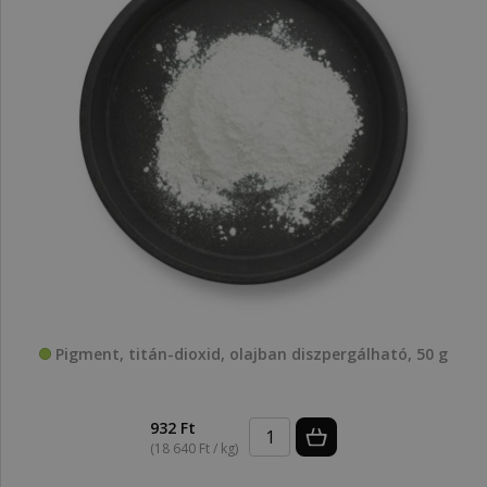
Pigment, titán-dioxid, olajban diszpergálható, 50 g
932 Ft
(18 640 Ft / kg)