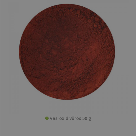
Vas-oxid vörös 50 g