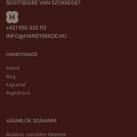
SEGÍTSÉGRE VAN SZÜKSÉGE?
+421 950 333 113
INFO@HANDYMADE.HU
HANDYMADE
Rólunk
Blog
Kapcsolat
Regisztráció
VÁSÁRLÓK SZÁMÁRA
Általános szerződési feltételek