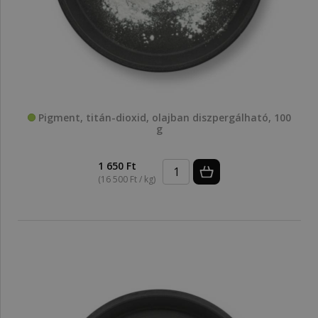
Pigment, titán-dioxid, olajban diszpergálható, 100
g
1 650 Ft
(16 500 Ft / kg)