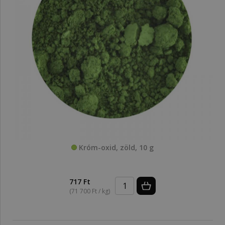
Króm-oxid, zöld, 10 g
717 Ft
(71 700 Ft / kg)