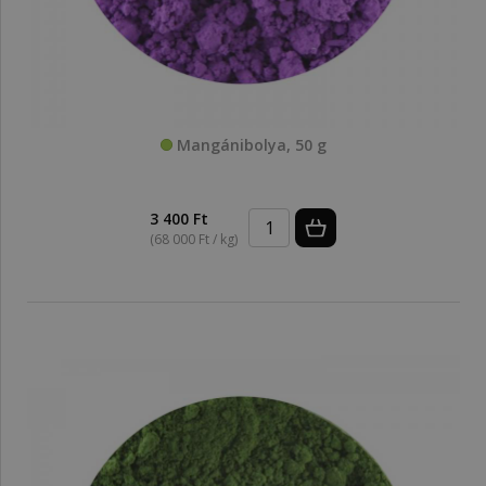
Mangánibolya, 50 g
3 400 Ft
(68 000 Ft / kg)