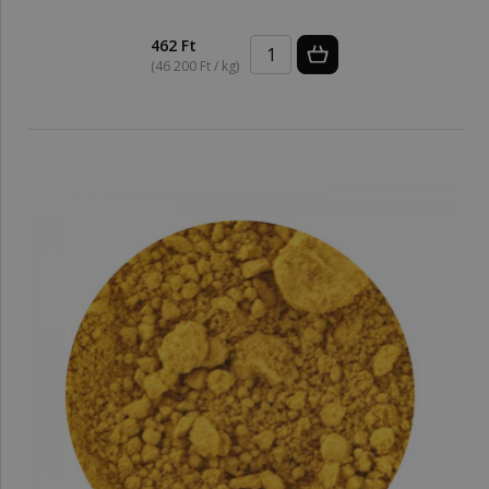
462 Ft
(46 200 Ft / kg)