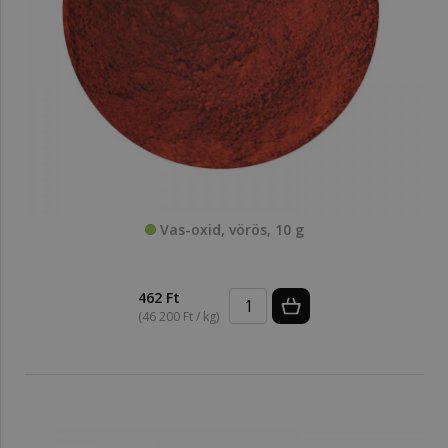
Vas-oxid, vörös, 10 g
462 Ft
(46 200 Ft / kg)