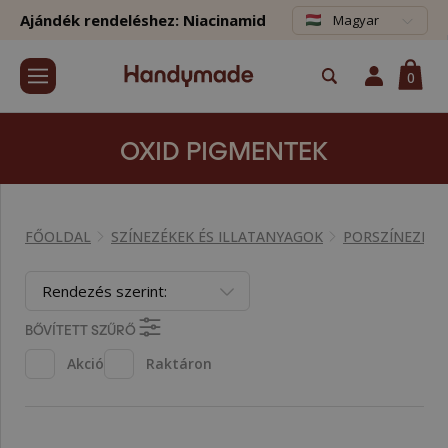
Ajándék rendeléshez: Niacinamid
Magyar
0
OXID PIGMENTEK
FŐOLDAL
SZÍNEZÉKEK ÉS ILLATANYAGOK
PORSZÍNEZÉKE
Rendezés szerint:
BŐVÍTETT SZŰRŐ
Akció
Raktáron