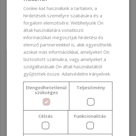
Cookie-kat használunk a tartalom, a
hirdetések személyre szabására és a
forgalom elemzésére. Webhelyünk Ön
általi használatára vonatkozó
információkat megosztjuk hirdetési és
elemző partnereinkkel is, akik egyesíthetik
azokat más információkkal, amelyeket Ön
biztosított számukra, vagy amelyeket a
szolgáltatásaik Ön általi használatából
gyűjtöttek össze.
Adatvédelmi irányelvek
Elengedhetetlenül
Teljesítmény
szükséges
Pigment, titán-dioxid, vízben diszpergálható, 50 g
Célzás
Funkcionalitás
932 Ft
(18 640 Ft / kg)